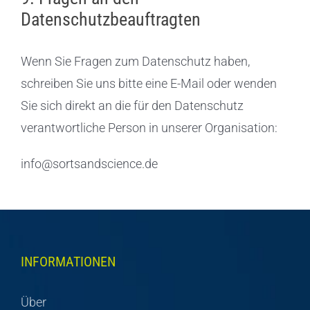
Datenschutzbeauftragten
Wenn Sie Fragen zum Datenschutz haben,
schreiben Sie uns bitte eine E-Mail oder wenden
Sie sich direkt an die für den Datenschutz
verantwortliche Person in unserer Organisation:
info@sortsandscience.de
INFORMATIONEN
Über