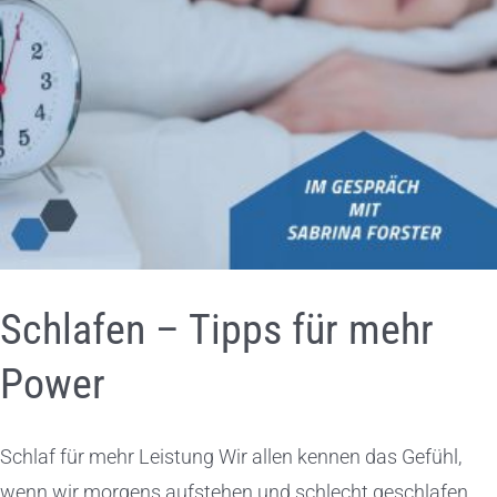
Schlafen – Tipps für mehr
Power
Schlaf für mehr Leistung Wir allen kennen das Gefühl,
wenn wir morgens aufstehen und schlecht geschlafen