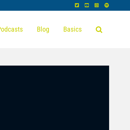
X
YouTube
Instagram
Spotify
Podcasts
Blog
Basics