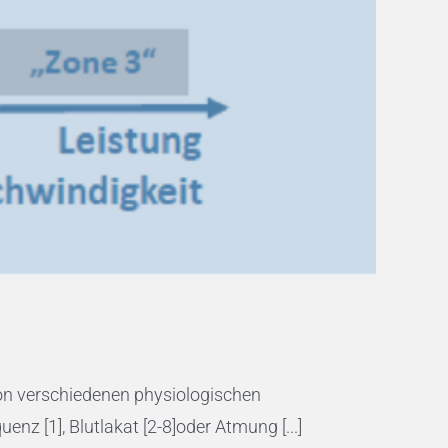
von verschiedenen physiologischen
z [1], Blutlakat [2-8]oder Atmung [...]