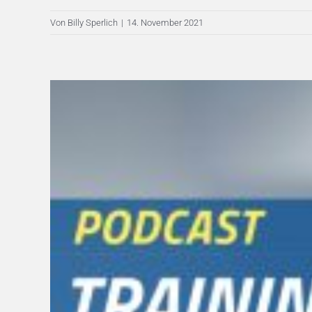
Von
Billy Sperlich
|
14. November 2021