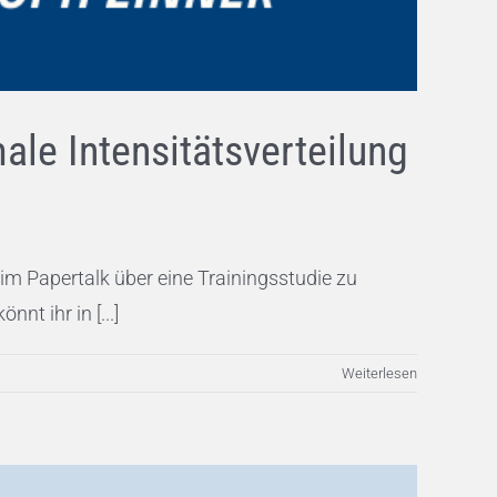
male Intensitätsverteilung
 im Papertalk über eine Trainingsstudie zu
nt ihr in [...]
Weiterlesen