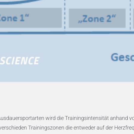
 Ausdauersportarten wird die Trainingsintensität anhand 
rschieden Trainingszonen die entweder auf der Herzfrequen