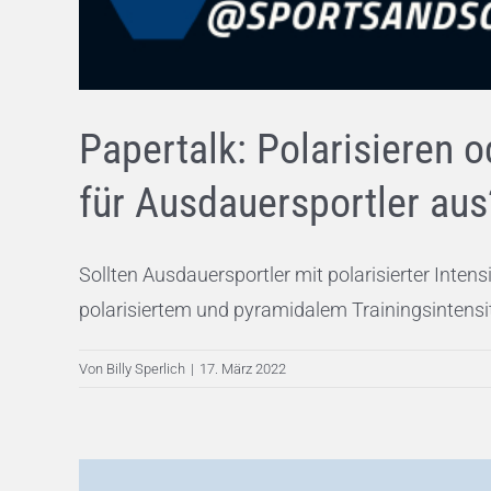
Papertalk: Polarisieren o
für Ausdauersportler aus
Sollten Ausdauersportler mit polarisierter Inten
polarisiertem und pyramidalem Trainingsintensität
Von
Billy Sperlich
|
17. März 2022