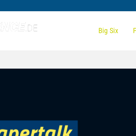
Big Six