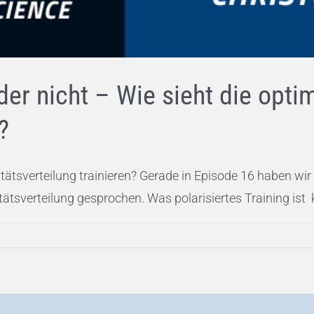
der nicht – Wie sieht die opti
?
sitätsverteilung trainieren? Gerade in Episode 16 haben wir
sverteilung gesprochen. Was polarisiertes Training ist kön