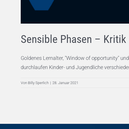
Sensible Phasen – Kritik 
Goldenes Lernalter, "Window of opportunity" un
durchlaufen Kinder- und Jugendliche verschieden
Von
Billy Sperlich
|
28. Januar 2021