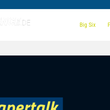
Big Six