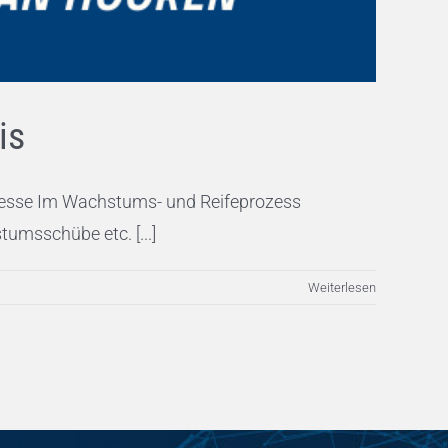
is
rozesse Im Wachstums- und Reifeprozess
umsschübe etc. [...]
Weiterlesen