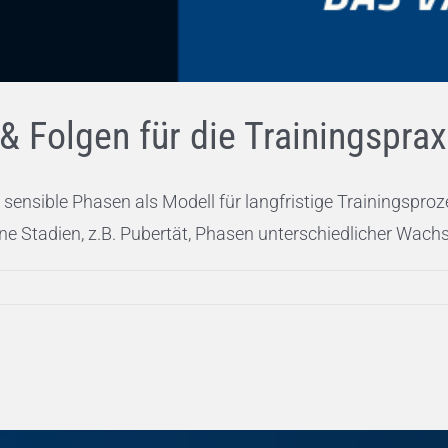
& Folgen für die Trainingsprax
d sensible Phasen als Modell für langfristige Trainingsp
e Stadien, z.B. Pubertät, Phasen unterschiedlicher Wachst