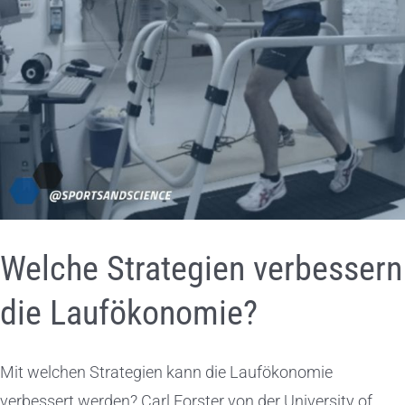
Welche Strategien verbessern
die Laufökonomie?
Mit welchen Strategien kann die Laufökonomie
verbessert werden? Carl Forster von der University of