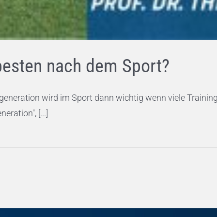
besten nach dem Sport?
egeneration wird im Sport dann wichtig wenn viele Traini
ration", [...]