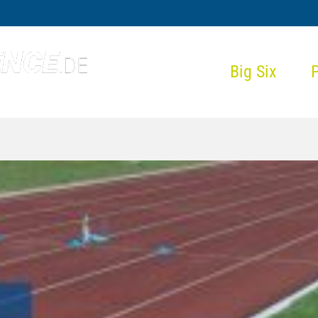
Big Six