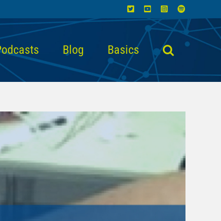
X
YouTube
Instagram
Spotify
Podcasts
Blog
Basics