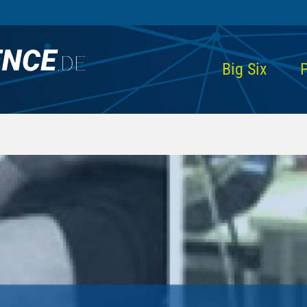
Big Six