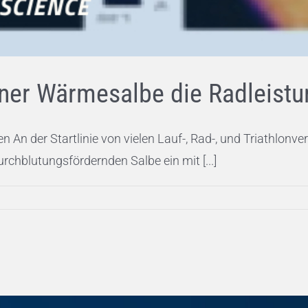
iner Wärmesalbe die Radleistu
An der Startlinie von vielen Lauf-, Rad-, und Triathlonve
urchblutungsfördernden Salbe ein mit [...]