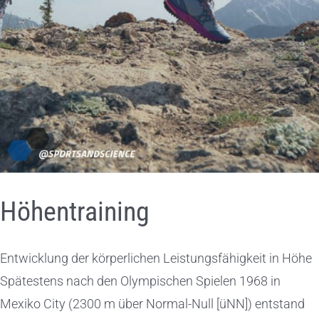
Höhentraining
Entwicklung der körperlichen Leistungsfähigkeit in Höhe
Spätestens nach den Olympischen Spielen 1968 in
Mexiko City (2300 m über Normal-Null [üNN]) entstand