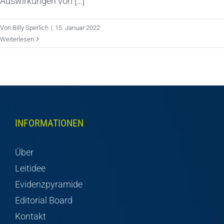
Auswirkungen von [...]
Von
Billy Sperlich
|
15. Januar 2022
Weiterlesen
INFORMATIONEN
Über
Leitidee
Evidenzpyramide
Editorial Board
Kontakt