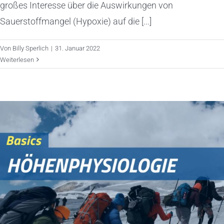
großes Interesse über die Auswirkungen von
Sauerstoffmangel (Hypoxie) auf die [...]
Von
Billy Sperlich
|
31. Januar 2022
Weiterlesen