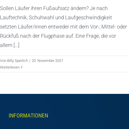
Sollen Läufer ihren Fußaufsatz ändern? Je nach
Lauftechnik, Schuhwahl und Laufgeschwindigkeit
setzten Läufer/innen entweder mit dem Vor-, Mittel- oder
Rückfuß nach der Flugphase auf. Eine Frage, die vor
allem [...]
Von
Billy Sperlich
|
20. November 2021
Weiterlesen
INFORMATIONEN